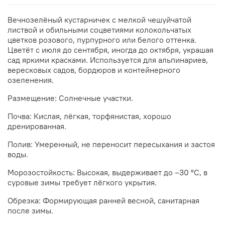
Вечнозелёный кустарничек с мелкой чешуйчатой
листвой и обильными соцветиями колокольчатых
цветков розового, пурпурного или белого оттенка.
Цветёт с июля до сентября, иногда до октября, украшая
сад яркими красками. Используется для альпинариев,
вересковых садов, бордюров и контейнерного
озеленения.
Размещение: Солнечные участки.
Почва: Кислая, лёгкая, торфянистая, хорошо
дренированная.
Полив: Умеренный, не переносит пересыхания и застоя
воды.
Морозостойкость: Высокая, выдерживает до –30 °C, в
суровые зимы требует лёгкого укрытия.
Обрезка: Формирующая ранней весной, санитарная
после зимы.