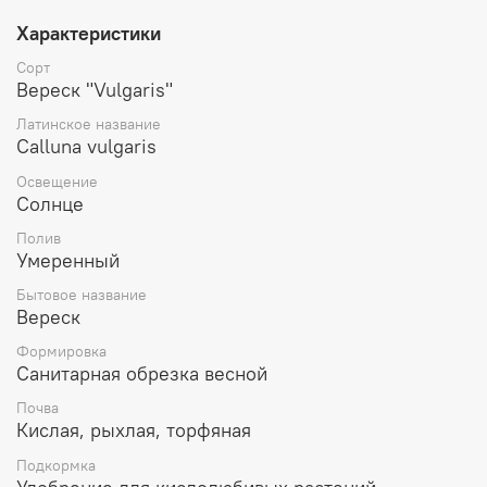
Характеристики
Сорт
Вереск "Vulgaris"
Латинское название
Calluna vulgaris
Освещение
Солнце
Полив
Умеренный
Бытовое название
Вереск
Формировка
Санитарная обрезка весной
Почва
Кислая, рыхлая, торфяная
Подкормка