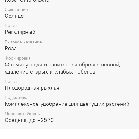
Освещение
Солнце
Полив
Регулярный
Бытовое название
Роза
Формировка
Формирующая и санитарная обрезка весной,
удаление старых и слабых побегов.
Почва
Плодородная рыхлая
Подкормка
Комплексное удобрение для цветущих растений
Морозостойкость
Средняя, до –25 °C