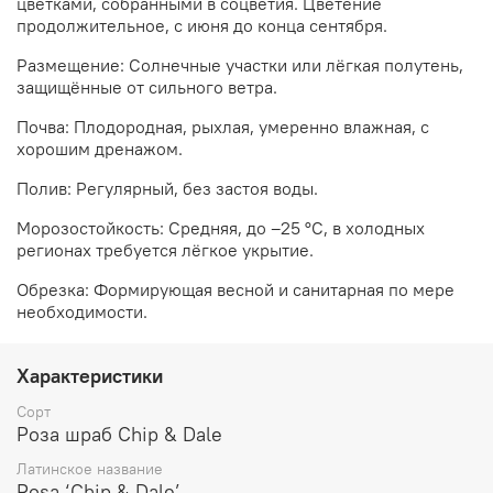
цветками, собранными в соцветия. Цветение
продолжительное, с июня до конца сентября.
Размещение: Солнечные участки или лёгкая полутень,
защищённые от сильного ветра.
Почва: Плодородная, рыхлая, умеренно влажная, с
хорошим дренажом.
Полив: Регулярный, без застоя воды.
Морозостойкость: Средняя, до –25 °C, в холодных
регионах требуется лёгкое укрытие.
Обрезка: Формирующая весной и санитарная по мере
необходимости.
Характеристики
Сорт
Роза шраб Chip & Dale
Латинское название
Rosa ‘Chip & Dale’