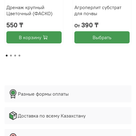
Дренаж крупный
Агроперлит субстрат
Цветочный (ФАСКО)
для почвы
550 ₸
390 ₸
От
В корзину
Выбрать
Разные формы оплаты
Доставка по всему Казахстану