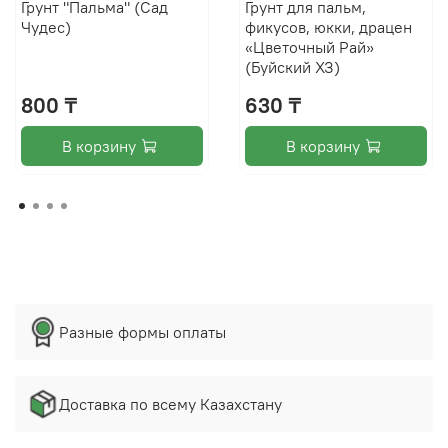
Грунт "Пальма" (Сад
Грунт для пальм,
Чудес)
фикусов, юкки, драцен
«Цветочный Рай»
(Буйский ХЗ)
800 ₸
630 ₸
В корзину
В корзину
Разные формы оплаты
Доставка по всему Казахстану