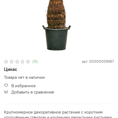
(0)
арт.
00000008967
Цикас
Товара нет в наличии
В избранное
Добавить в сравнение
Крупномерное декоративное растение с коротким
утолщённым стволом и крупными перистыми листьями