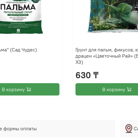
ьма" (Сад Чудес)
Грунт для пальм, фикусов, 
драцен «Цветочный Рай» (
ХЗ)
630 ₸
В корзину
В корзину
е формы оплаты
С