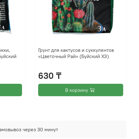
юкки,
Грунт для кактусов и суккулентов
Буйский
«Цветочный Рай» (Буйский ХЗ)
630 ₸
В корзину
амовывоз через 30 минут