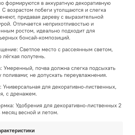
о формируются в аккуратную декоративную
. С возрастом побеги утолщаются и слегка
енеют, придавая дереву с выразительной
урой. Отличается неприхотливостью и
нным ростом, идеально подходит для
ьерных бонсай-композиций.
щение: Светлое место с рассеянным светом,
 лёгкая полутень.
: Умеренный, почва должна слегка подсыхать
 поливами; не допускать переувлажнения.
: Универсальная для декоративно-лиственных,
я, с дренажем.
рмка: Удобрения для декоративно-лиственных 2
в месяц весной и летом.
арактеристики