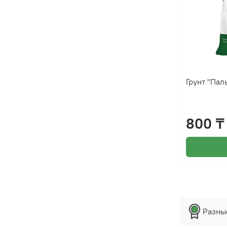
Грунт "Пал
800 ₸
Разны