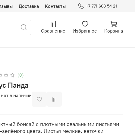
тзывы
Доставка
Контакты
+7 771 668 54 21
Сравнение
Избранное
Корзина
(0)
ус Панда
 нет в наличии
ктный бонсай с плотными овальными листьями
-зелёного цвета. Листья мелкие, веточки