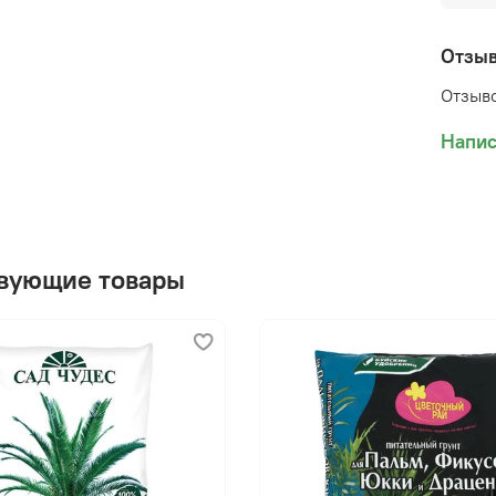
Отзы
Отзыво
Напис
вующие товары