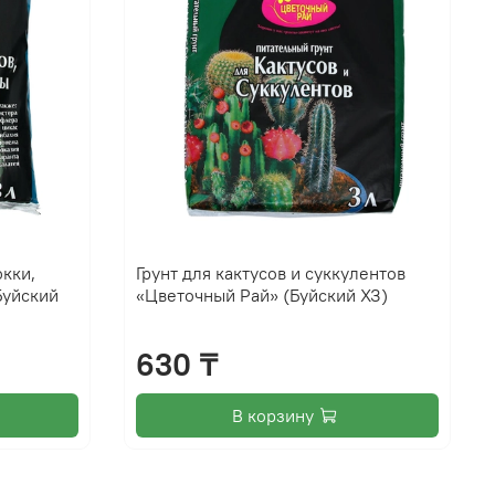
юкки,
Грунт для кактусов и суккулентов
Буйский
«Цветочный Рай» (Буйский ХЗ)
630 ₸
В корзину