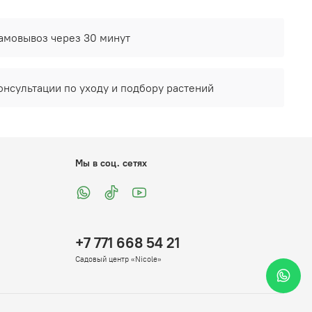
амовывоз через 30 минут
онсультации по уходу и подбору растений
Мы в соц. сетях
+7 771 668 54 21
Садовый центр «Nicole»