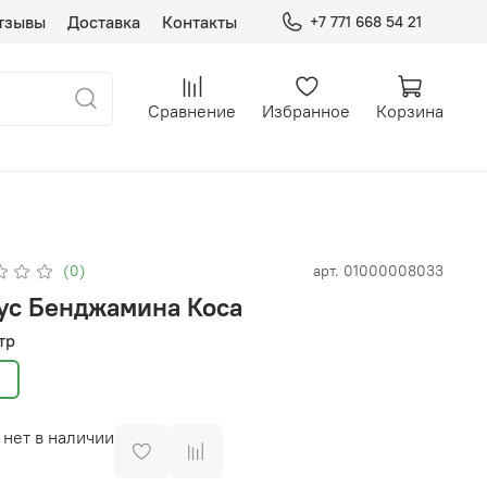
тзывы
Доставка
Контакты
+7 771 668 54 21
Сравнение
Избранное
Корзина
(0)
арт.
01000008033
ус Бенджамина Коса
тр
 нет в наличии