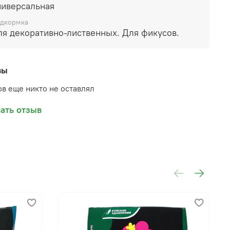
ниверсальная
дкормка
ля декоративно-лиственных. Для фикусов.
вы
в еще никто не оставлял
ать отзыв