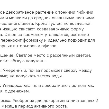
ое декоративное растение с тонкими гибкими
ми и мелкими до средних овальными листьями
-зелёного цвета. Крона густая, но воздушная,
я изящно свисают, создавая живую форму
а. Ствол со временем утолщается, растение
 переносит формовку и идеально подходит для
орных интерьеров и офисов.
щение: Светлое место с рассеянным светом,
осит лёгкую полутень.
: Умеренный, почва подсыхает сверху между
ами; не допускать застоя воды.
: Универсальная для декоративно-лиственных,
я, с дренажем.
рмка: Удобрения для декоративно-лиственных 2
в месяц в период активного роста.