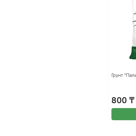
Грунт "Пал
800 ₸