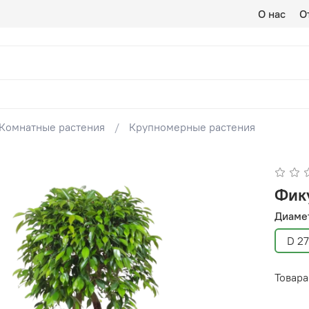
О нас
О
Комнатные растения
Крупномерные растения
Фик
Диаме
D 27
Товара