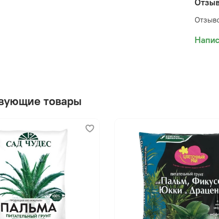
Отзы
Отзыво
Напис
вующие товары