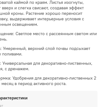
оватой каймой по краям. Листья изогнуты,
т вверх и слегка свисают, создавая эффект
шной кроны. Растение хорошо переносит
вку, выдерживает интерьерные условия с
нным освещением.
щение: Светлое место с рассеянным светом или
ень.
: Умеренный, верхний слой почвы подсыхает
 поливами.
: Универсальная для декоративно-лиственных,
я, с дренажем.
рмка: Удобрения для декоративно-лиственных 2
в месяц в период активного роста.
арактеристики
рт