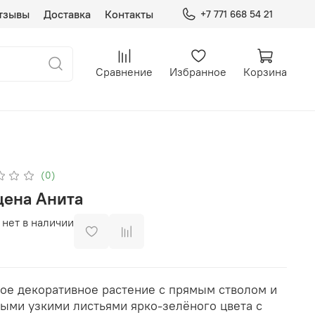
тзывы
Доставка
Контакты
+7 771 668 54 21
Сравнение
Избранное
Корзина
(0)
цена Анита
 нет в наличии
ое декоративное растение с прямым стволом и
ыми узкими листьями ярко-зелёного цвета с