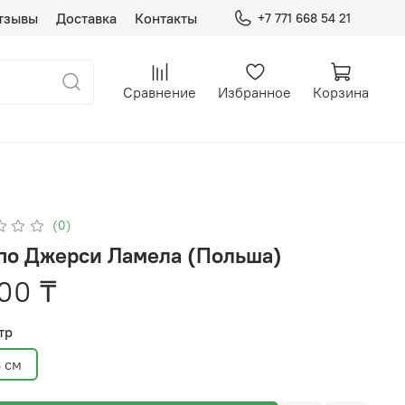
тзывы
Доставка
Контакты
+7 771 668 54 21
Сравнение
Избранное
Корзина
(0)
по Джерси Ламела (Польша)
00 ₸
тр
 см