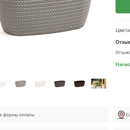
Цвета
Отзы
Отзыво
Напис
е формы оплаты
С