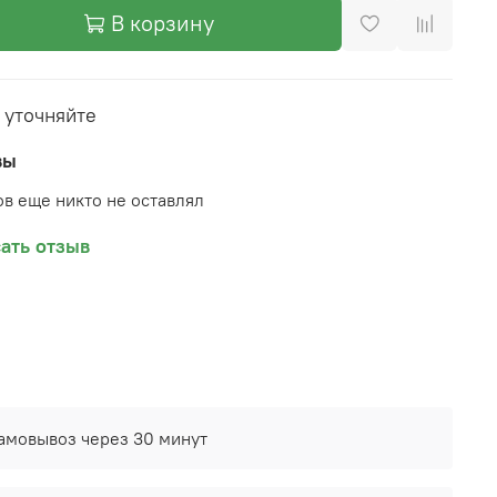
В корзину
 уточняйте
вы
в еще никто не оставлял
ать отзыв
амовывоз через 30 минут