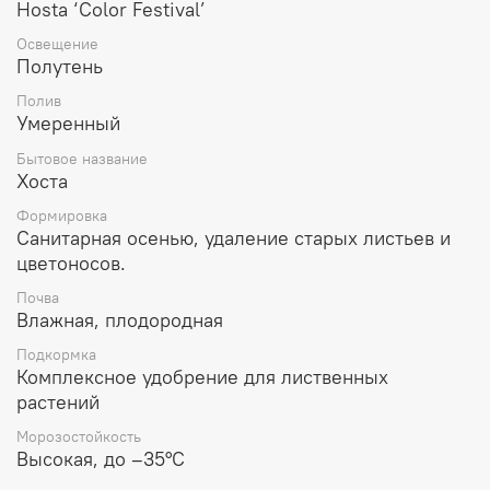
Hosta ‘Color Festival’
Освещение
Полутень
Полив
Умеренный
Бытовое название
Хоста
Формировка
Санитарная осенью, удаление старых листьев и
цветоносов.
Почва
Влажная, плодородная
Подкормка
Комплексное удобрение для лиственных
растений
Морозостойкость
Высокая, до –35°C