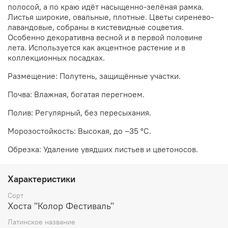
полосой, а по краю идёт насыщенно-зелёная рамка.
Листья широкие, овальные, плотные. Цветы сиренево-
лавандовые, собраны в кистевидные соцветия.
Особенно декоративна весной и в первой половине
лета. Используется как акцентное растение и в
коллекционных посадках.
Размещение: Полутень, защищённые участки.
Почва: Влажная, богатая перегноем.
Полив: Регулярный, без пересыхания.
Морозостойкость: Высокая, до –35 °C.
Обрезка: Удаление увядших листьев и цветоносов.
Характеристики
Сорт
Хоста "Колор Фестиваль"
Латинское название