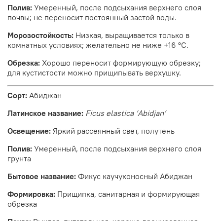
Полив:
Умеренный, после подсыхания верхнего слоя
почвы; не переносит постоянный застой воды.
Морозостойкость:
Низкая, выращивается только в
комнатных условиях; желательно не ниже +16 °C.
Обрезка:
Хорошо переносит формирующую обрезку;
для кустистости можно прищипывать верхушку.
Сорт:
Абиджан
Латинское название:
Ficus elastica ‘Abidjan’
Освещение:
Яркий рассеянный свет, полутень
Полив:
Умеренный, после подсыхания верхнего слоя
грунта
Бытовое название:
Фикус каучуконосный Абиджан
Формировка:
Прищипка, санитарная и формирующая
обрезка