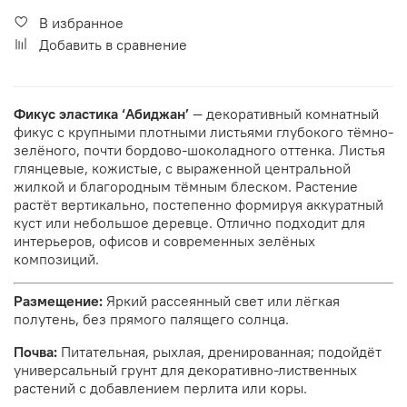
В избранное
Добавить в сравнение
Фикус эластика ‘Абиджан’
— декоративный комнатный
фикус с крупными плотными листьями глубокого тёмно-
зелёного, почти бордово-шоколадного оттенка. Листья
глянцевые, кожистые, с выраженной центральной
жилкой и благородным тёмным блеском. Растение
растёт вертикально, постепенно формируя аккуратный
куст или небольшое деревце. Отлично подходит для
интерьеров, офисов и современных зелёных
композиций.
Размещение:
Яркий рассеянный свет или лёгкая
полутень, без прямого палящего солнца.
Почва:
Питательная, рыхлая, дренированная; подойдёт
универсальный грунт для декоративно-лиственных
растений с добавлением перлита или коры.