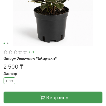
(0)
Фикус Эластика "Абиджан"
2 500 ₸
Диаметр
D 13
В корзину