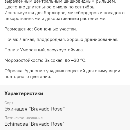
выраженным центральным шишковидным рыльцем.
Цветение длительное с июля по сентябрь.
Используется для бордюров, миксбордеров и посадок с
лекарственными и декоративными растениями.
Размещение: Солнечные участки.
Почва: Лёгкая, плодородная, хорошо дренированная.
Полив: Умеренный, засухоустойчива.
Морозостойкость: Высокая, до –30 °C.
Обрезка: Удаление увядших соцветий для стимуляции
повторного цветения.
Характеристики
Сорт
Эхинацея "Bravado Rose"
Латинское название
Echinacea ‘Bravado Rose’