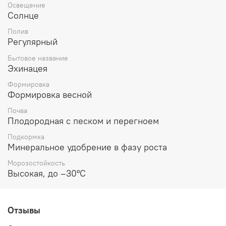
Освещение
Солнце
Полив
Регулярный
Бытовое название
Эхинацея
Формировка
Формировка весной
Почва
Плодородная с песком и перегноем
Подкормка
Минеральное удобрение в фазу роста
Морозостойкость
Высокая, до –30°C
Отзывы