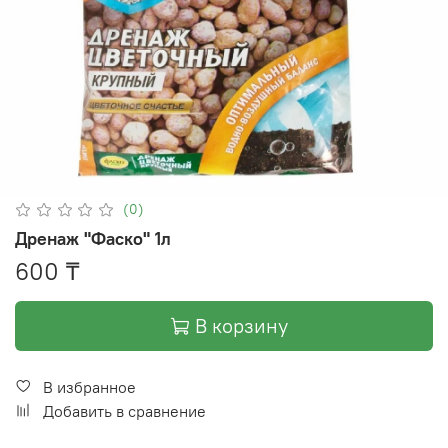
(0)
Дренаж "Фаско" 1л
600 ₸
В корзину
В избранное
Добавить в сравнение