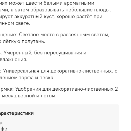
иях может цвести белыми ароматными
ами, а затем образовывать небольшие плоды.
рует аккуратный куст, хорошо растёт при
янном свете.
щение: Светлое место с рассеянным светом,
 лёгкую полутень.
: Умеренный, без пересушивания и
влажнения.
: Универсальная для декоративно-лиственных, с
лением торфа и песка.
рмка: Удобрения для декоративно-лиственных 2
в месяц весной и летом.
арактеристики
рт
офе