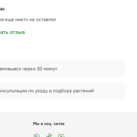
вы
в еще никто не оставлял
ать отзыв
амовывоз через 30 минут
онсультации по уходу и подбору растений
Мы в соц. сетях