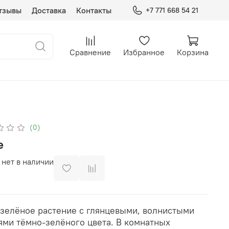
тзывы
Доставка
Контакты
+7 771 668 54 21
Сравнение
Избранное
Корзина
(0)
е
 нет в наличии
зелёное растение с глянцевыми, волнистыми
ями тёмно-зелёного цвета. В комнатных