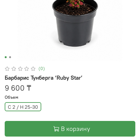
(0)
Барбарис Тунберга ‘Ruby Star’
9 600 ₸
Объем
C 2 / H 25-30
В корзину