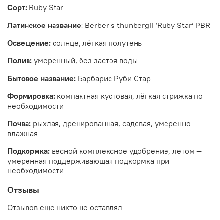
Сорт:
Ruby Star
Латинское название:
Berberis thunbergii ‘Ruby Star’ PBR
Освещение:
солнце, лёгкая полутень
Полив:
умеренный, без застоя воды
Бытовое название:
Барбарис Руби Стар
Формировка:
компактная кустовая, лёгкая стрижка по
необходимости
Почва:
рыхлая, дренированная, садовая, умеренно
влажная
Подкормка:
весной комплексное удобрение, летом —
умеренная поддерживающая подкормка при
необходимости
Отзывы
Отзывов еще никто не оставлял