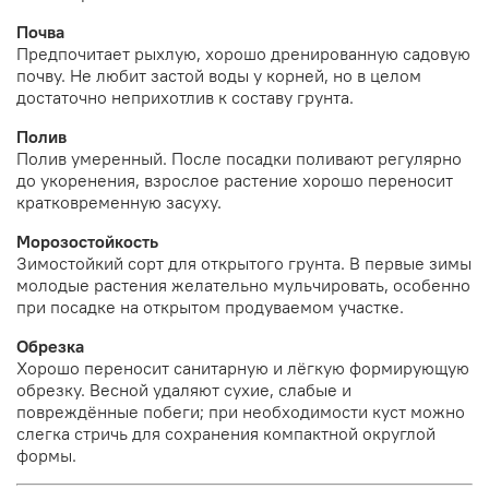
Почва
Предпочитает рыхлую, хорошо дренированную садовую
почву. Не любит застой воды у корней, но в целом
достаточно неприхотлив к составу грунта.
Полив
Полив умеренный. После посадки поливают регулярно
до укоренения, взрослое растение хорошо переносит
кратковременную засуху.
Морозостойкость
Зимостойкий сорт для открытого грунта. В первые зимы
молодые растения желательно мульчировать, особенно
при посадке на открытом продуваемом участке.
Обрезка
Хорошо переносит санитарную и лёгкую формирующую
обрезку. Весной удаляют сухие, слабые и
повреждённые побеги; при необходимости куст можно
слегка стричь для сохранения компактной округлой
формы.