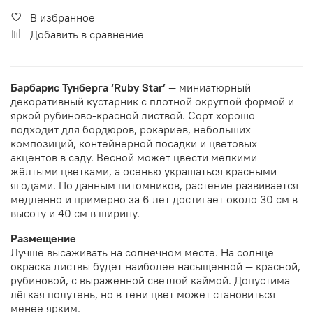
В избранное
Добавить в сравнение
Барбарис Тунберга ‘Ruby Star’
— миниатюрный
декоративный кустарник с плотной округлой формой и
яркой рубиново-красной листвой. Сорт хорошо
подходит для бордюров, рокариев, небольших
композиций, контейнерной посадки и цветовых
акцентов в саду. Весной может цвести мелкими
жёлтыми цветками, а осенью украшаться красными
ягодами. По данным питомников, растение развивается
медленно и примерно за 6 лет достигает около 30 см в
высоту и 40 см в ширину.
Размещение
Лучше высаживать на солнечном месте. На солнце
окраска листвы будет наиболее насыщенной — красной,
рубиновой, с выраженной светлой каймой. Допустима
лёгкая полутень, но в тени цвет может становиться
менее ярким.